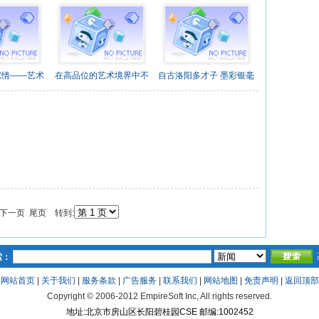
驼情——艺术
在高品位的艺术境界中不
自古洛阳多才子 墨彩银毫
 下一页 尾页 转到:
索：
网站首页
|
关于我们
|
服务条款
|
广告服务
|
联系我们
|
网站地图
|
免责声明
|
返回顶部
Copyright © 2006-2012 EmpireSoft Inc, All rights reserved.
地址:北京市房山区长阳碧桂园CSE 邮编:1002452