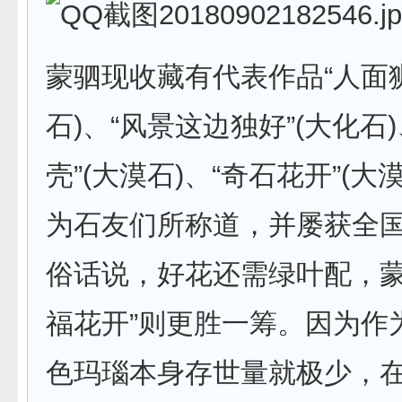
蒙驷现收藏有代表作品“人面狮
石)、“风景这边独好”(大化石
壳”(大漠石)、“奇石花开”(大
为石友们所称道，并屡获全
俗话说，好花还需绿叶配，蒙
福花开”则更胜一筹。因为作为
色玛瑙本身存世量就极少，