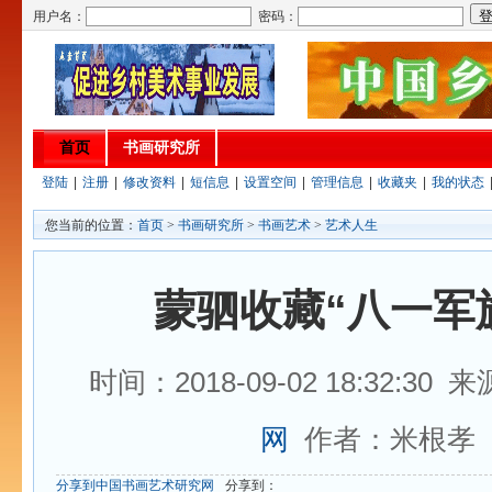
用户名：
密码：
首页
书画研究所
登陆
|
注册
|
修改资料
|
短信息
|
设置空间
|
管理信息
|
收藏夹
|
我的状态
您当前的位置：
首页
>
书画研究所
>
书画艺术
>
艺术人生
蒙驷收藏“八一军
时间：2018-09-02 18:32:30 
网
作者：米根孝
分享到中国书画艺术研究网
分享到：