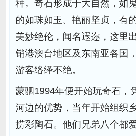
种。奇石形成于大自然，如
的如珠如玉、艳丽坚贞，有
美妙绝伦，闻名遐迩，这里
销港澳台地区及东南亚各国
游客络绎不绝。
蒙驷1994年便开始玩奇石，
河边的优势，当年开始组织
捞彩陶石。他们兄弟八个都