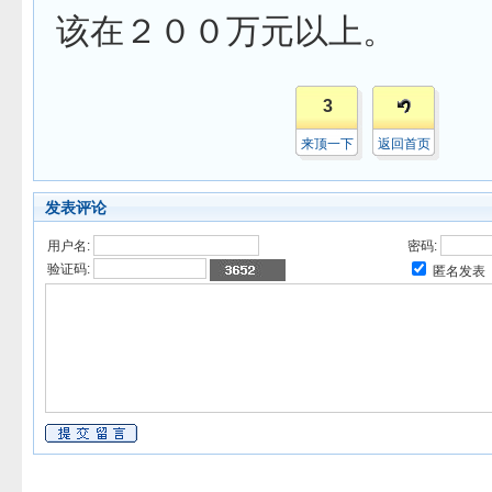
该在２００万元以上。
3
来顶一下
返回首页
发表评论
用户名:
密码:
验证码:
匿名发表