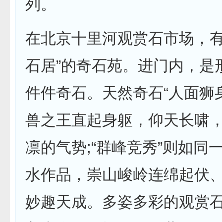
列。
在北京十里河观赏石市场，有
石居”的奇石苑。进门内，是
件件奇石。天然奇石“人面狮
兽之王直起身躯，仰天长啸
凛的气势;“群峰竞秀”则如同
水作品，崇山峻岭连绵起伏
妙趣天成。多姿多彩的观赏