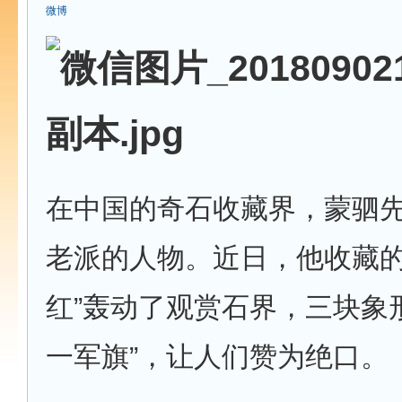
微博
在中国的奇石收藏界，蒙驷
老派的人物。近日，他收藏的
红”轰动了观赏石界，三块象
一军旗”，让人们赞为绝口。