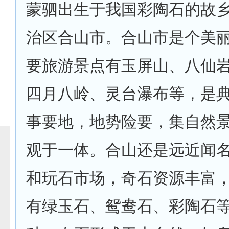
蒙驷出生于我国彩陶石的故
治区合山市。合山市是个美
要旅游景点有玉屏山、八仙
四月八岭、灵台瀑布等，是
事要地，地势险要，集自然
观于一体。合山还是远近闻
和玩石市场，奇石资源丰富
有绿玉石、鸳鸯石、彩陶石