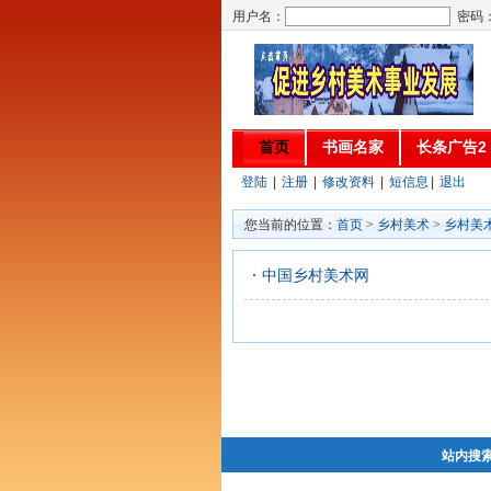
用户名：
密码
首页
书画名家
长条广告2
登陆
|
注册
|
修改资料
|
短信息
|
退出
您当前的位置：
首页
>
乡村美术
>
乡村美
中国乡村美术网
站内搜