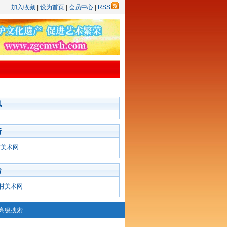
加入收藏
|
设为首页
|
会员中心
|
RSS
讯
新
村美术网
击
村美术网
高级搜索