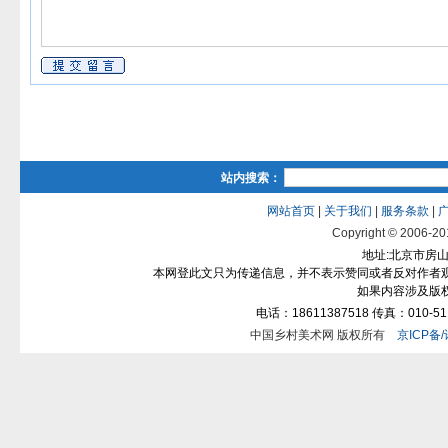
站内搜索：
网站首页
|
关于我们
|
服务条款
|
Copyright © 2006-2012
地址:北京市房山区
本网登此文只为传递信息，并不表示赞同或者反对作者
如果内容涉及版
电话：18611387518 传真：010-511
中国乡村美术网 版权所有
京ICP备/