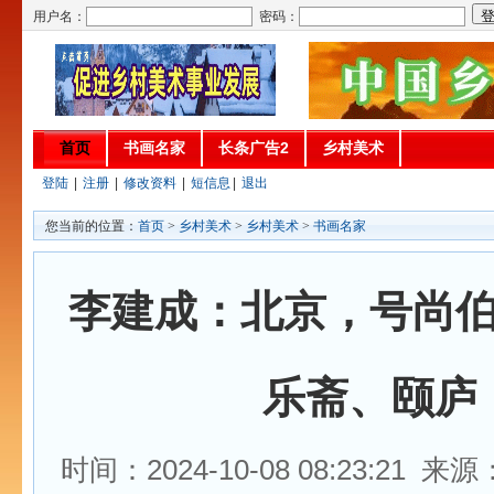
用户名：
密码：
首页
书画名家
长条广告2
乡村美术
登陆
|
注册
|
修改资料
|
短信息
|
退出
您当前的位置：
首页
>
乡村美术
>
乡村美术
>
书画名家
李建成：北京，号尚
乐斋、颐庐
时间：2024-10-08 08:23:21 来源