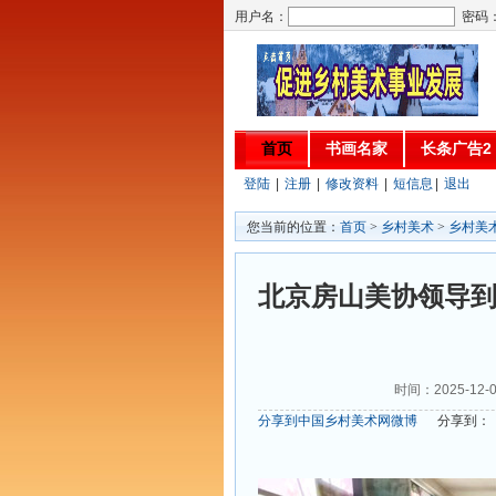
用户名：
密码
首页
书画名家
长条广告2
登陆
|
注册
|
修改资料
|
短信息
|
退出
您当前的位置：
首页
>
乡村美术
>
乡村美
北京房山美协领导到
时间：2025-12-0
分享到中国乡村美术网微博
分享到：