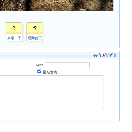
3
来顶一下
返回首页
共有
0
条评论
密码:
匿名发表