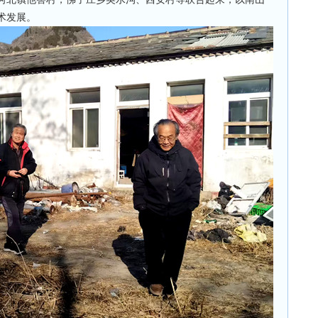
术发展
。