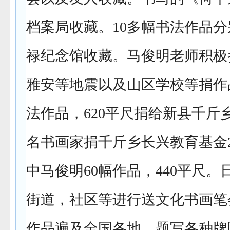
档案局收藏。10多幅书法作品
禄纪念馆收藏。马俊明老师积极
雅安等地震以及山区学校等捐作品近
法作品，620平尺捐给新县千斤
名书画家捐千斤乡长兴教育基金2
中马俊明60幅作品，440平尺
街道，社区等进行送文化书画笔
作品遍及全国各地，题写各种牌