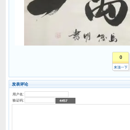
0
来顶一下
发表评论
用户名:
验证码: