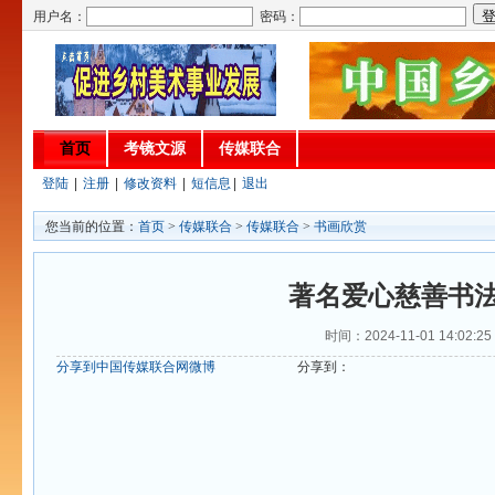
用户名：
密码：
首页
考镜文源
传媒联合
登陆
|
注册
|
修改资料
|
短信息
|
退出
您当前的位置：
首页
>
传媒联合
>
传媒联合
>
书画欣赏
著名爱心慈善书
时间：2024-11-01 14:02:
分享到中国传媒联合网微博
分享到：