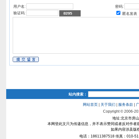
用户名:
密码:
验证码:
匿名发表
站内搜索：
网站首页
|
关于我们
|
服务条款
|
Copyright © 2006-2012
地址:北京市房山区
本网登此文只为传递信息，并不表示赞同或者反对作者
如果内容涉及版
电话：18611387518 传真：010-511