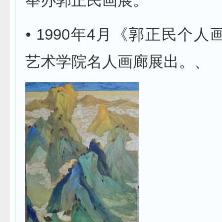
举办郭正民画展。
⦁ 1990年4月《郭正民个
艺术学院名人画廊展出。、