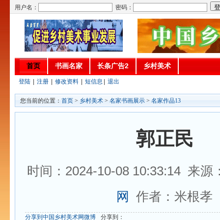
用户名：
密码：
首页
书画名家
长条广告2
乡村美术
登陆
|
注册
|
修改资料
|
短信息
|
退出
您当前的位置：
首页
>
乡村美术
>
名家书画展示
>
名家作品13
郭正民
时间：2024-10-08 10:33:14 来源
网
作者：米根孝
分享到中国乡村美术网微博
分享到：