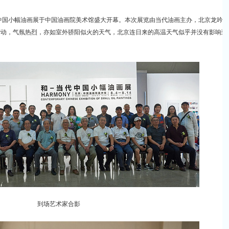
当代中国小幅油画展于中国油画院美术馆盛大开幕。本次展览由当代油画主办，北京龙吟
攒动，气氛热烈，亦如室外骄阳似火的天气，北京连日来的高温天气似乎并没有影响到
到场艺术家合影