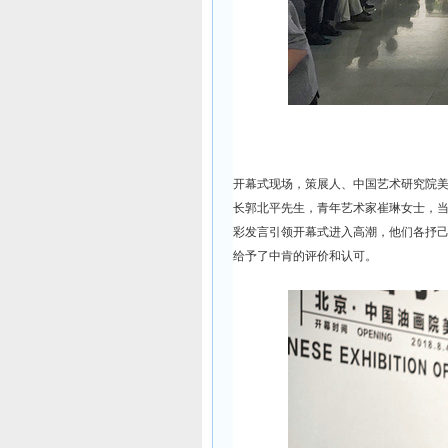
开幕式现场，策展人、中国艺术研究院
长郭北平先生，青年艺术家崔琳女士，
彩发言引领开幕式进入高潮，他们各抒
给予了中肯的评价和认可。