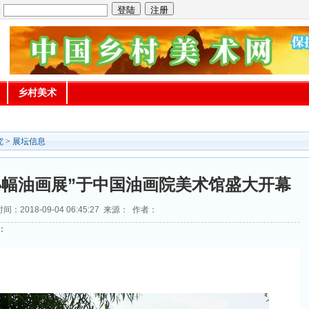
：
乡村美术
究
>
展坛信息
小幅油画展”于中国油画院美术馆盛大开幕
时间：2018-09-04 06:45:27 来源： 作者：
：