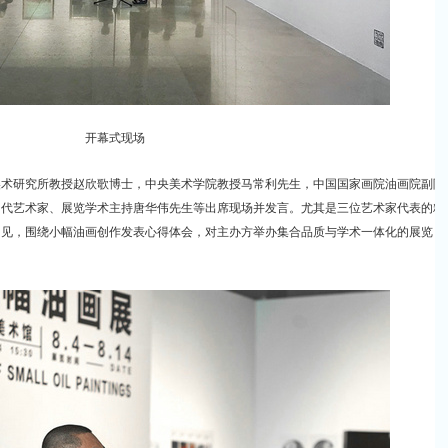
开幕式现场
美术研究所教授赵欣歌博士，中央美术学院教授马常利先生，中国国家画院油画院副院
当代艺术家、展览学术主持唐华伟先生等出席现场并发言。尤其是三位艺术家代表的精
己见，围绕小幅油画创作发表心得体会，对主办方举办集合品质与学术一体化的展览，