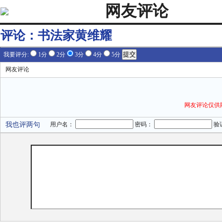
网友评论
评论：
书法家黄维耀
我要评分:
1分
2分
3分
4分
5分
网友评论
网友评论仅供
我也评两句
用户名：
密码：
验