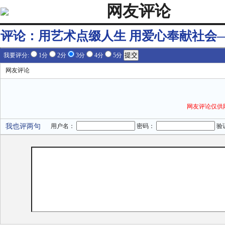
网友评论
评论：
用艺术点缀人生 用爱心奉献社会
我要评分:
1分
2分
3分
4分
5分
网友评论
网友评论仅供
我也评两句
用户名：
密码：
验