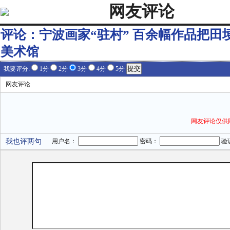
网友评论
评论：
宁波画家“驻村” 百余幅作品把田
美术馆
我要评分:
1分
2分
3分
4分
5分
网友评论
网友评论仅供
我也评两句
用户名：
密码：
验