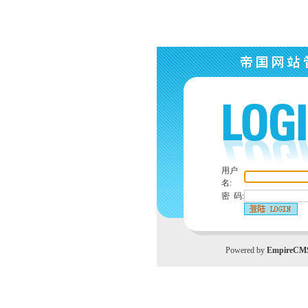
用户
名:
密 码:
Powered by
EmpireCM