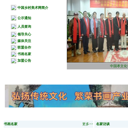
中国乡村美术网
简介
公示通知
人员查询
领导关心
媒体关注
联盟合作
书画名家
加盟公告
中国孝文化
书画名家
更多>>
名家访谈